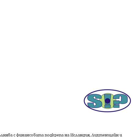
пълнява с финансовата подкрепа на Исландия, Лихтенщайн и