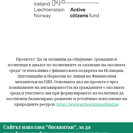
Проектът "Да си спомним да
общуваме
: граждани и
политици в диалог по политиките за опазване на околната
среда" се изпълнява с финансовата подкрепа на Исландия,
Лихтенщайн и Норвегия по линия на Финансовия
механизъм на ЕИП. Основната цел на проекта е чрез
повишаване на ангажираността на гражданите с околната
среда и участието им при формулирането на политики да
постигнем балансирано развитие и устойчиво използване на
природните ресурси.
https://www.activecitizensfund.bg
Сайтът използва "бисквитки", за да