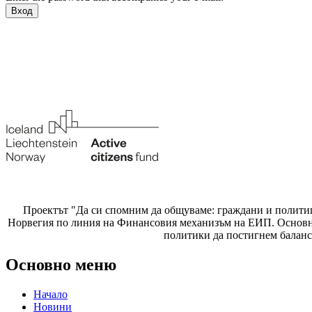
Проектът "Да си спомним да
общуваме
: граждани и полити
Норвегия по линия на Финансовия механизъм на ЕИП. Основнат
политики да постигнем баланс
Основно меню
Начало
Новини