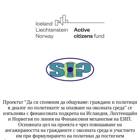
Проектът "Да си спомним да
общуваме
: граждани и политици
в диалог по политиките за опазване на околната среда" се
изпълнява с финансовата подкрепа на Исландия, Лихтенщайн
и Норвегия по линия на Финансовия механизъм на ЕИП.
Основната цел на проекта е чрез повишаване на
ангажираността на гражданите с околната среда и участието
им при формулирането на политики да постигнем