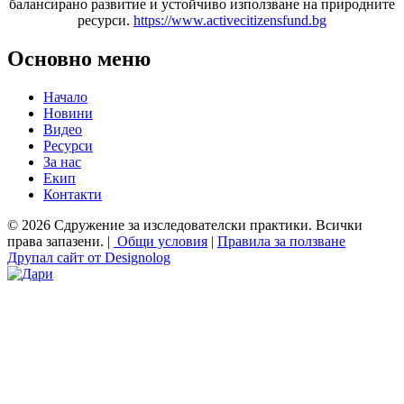
балансирано развитие и устойчиво използване на природните
ресурси.
https://www.activecitizensfund.bg
Основно меню
Начало
Новини
Видео
Ресурси
За нас
Екип
Контакти
© 2026 Сдружение за изследователски практики. Всички
права запазени. |
Общи условия
|
Правила за ползване
Друпал сайт от Designolog