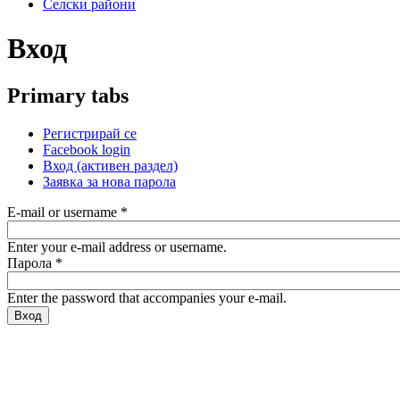
Селски райони
Вход
Primary tabs
Регистрирай се
Facebook login
Вход
(активен раздел)
Заявка за нова парола
E-mail or username
*
Enter your e-mail address or username.
Парола
*
Enter the password that accompanies your e-mail.