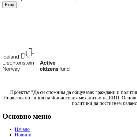
Проектът "Да си спомним да
общуваме
: граждани и полити
Норвегия по линия на Финансовия механизъм на ЕИП. Основнат
политики да постигнем баланс
Основно меню
Начало
Новини