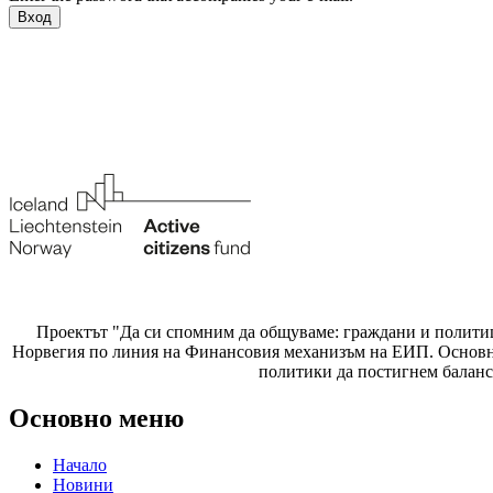
Проектът "Да си спомним да
общуваме
: граждани и полити
Норвегия по линия на Финансовия механизъм на ЕИП. Основнат
политики да постигнем баланс
Основно меню
Начало
Новини