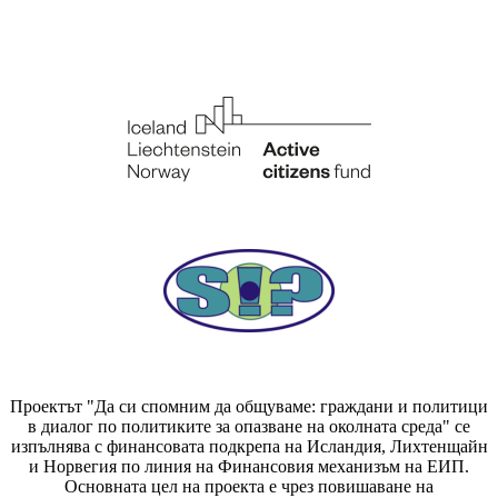
Проектът "Да си спомним да
общуваме
: граждани и политици
в диалог по политиките за опазване на околната среда" се
изпълнява с финансовата подкрепа на Исландия, Лихтенщайн
и Норвегия по линия на Финансовия механизъм на ЕИП.
Основната цел на проекта е чрез повишаване на