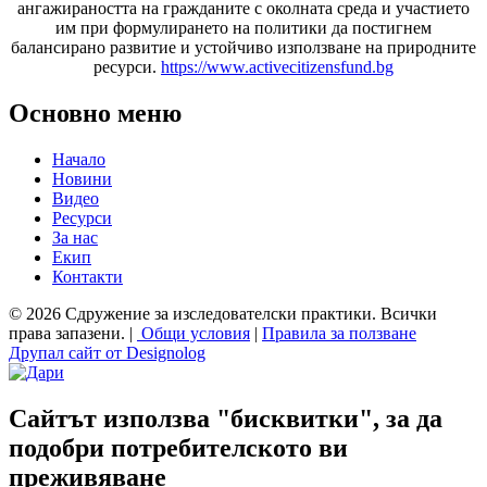
ангажираността на гражданите с околната среда и участието
им при формулирането на политики да постигнем
балансирано развитие и устойчиво използване на природните
ресурси.
https://www.activecitizensfund.bg
Основно меню
Начало
Новини
Видео
Ресурси
За нас
Екип
Контакти
© 2026 Сдружение за изследователски практики. Всички
права запазени. |
Общи условия
|
Правила за ползване
Друпал сайт от Designolog
Сайтът използва "бисквитки", за да
подобри потребителското ви
преживяване