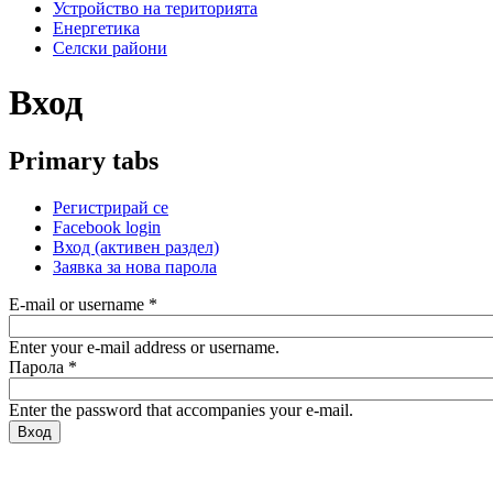
Устройство на територията
Енергетика
Селски райони
Вход
Primary tabs
Регистрирай се
Facebook login
Вход
(активен раздел)
Заявка за нова парола
E-mail or username
*
Enter your e-mail address or username.
Парола
*
Enter the password that accompanies your e-mail.