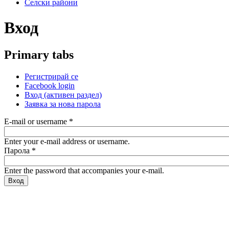
Селски райони
Вход
Primary tabs
Регистрирай се
Facebook login
Вход
(активен раздел)
Заявка за нова парола
E-mail or username
*
Enter your e-mail address or username.
Парола
*
Enter the password that accompanies your e-mail.