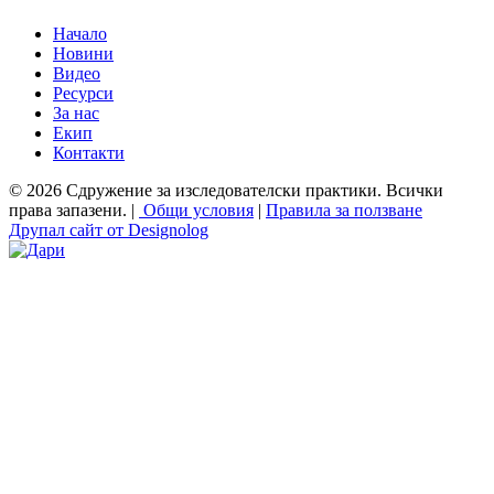
Начало
Новини
Видео
Ресурси
За нас
Екип
Контакти
© 2026 Сдружение за изследователски практики. Всички
права запазени. |
Общи условия
|
Правила за ползване
Друпал сайт от Designolog