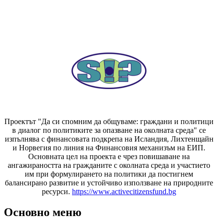
Проектът "Да си спомним да
общуваме
: граждани и политици
в диалог по политиките за опазване на околната среда" се
изпълнява с финансовата подкрепа на Исландия, Лихтенщайн
и Норвегия по линия на Финансовия механизъм на ЕИП.
Основната цел на проекта е чрез повишаване на
ангажираността на гражданите с околната среда и участието
им при формулирането на политики да постигнем
балансирано развитие и устойчиво използване на природните
ресурси.
https://www.activecitizensfund.bg
Основно меню