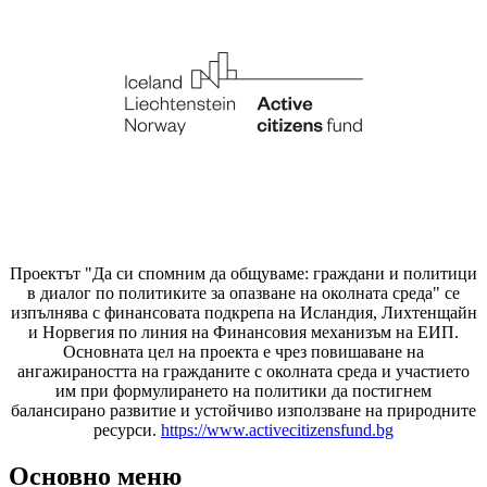
Проектът "Да си спомним да
общуваме
: граждани и политици
в диалог по политиките за опазване на околната среда" се
изпълнява с финансовата подкрепа на Исландия, Лихтенщайн
и Норвегия по линия на Финансовия механизъм на ЕИП.
Основната цел на проекта е чрез повишаване на
ангажираността на гражданите с околната среда и участието
им при формулирането на политики да постигнем
балансирано развитие и устойчиво използване на природните
ресурси.
https://www.activecitizensfund.bg
Основно меню