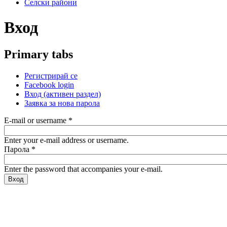
Селски райони
Вход
Primary tabs
Регистрирай се
Facebook login
Вход
(активен раздел)
Заявка за нова парола
E-mail or username
*
Enter your e-mail address or username.
Парола
*
Enter the password that accompanies your e-mail.