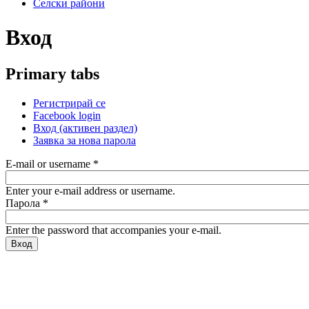
Селски райони
Вход
Primary tabs
Регистрирай се
Facebook login
Вход
(активен раздел)
Заявка за нова парола
E-mail or username
*
Enter your e-mail address or username.
Парола
*
Enter the password that accompanies your e-mail.