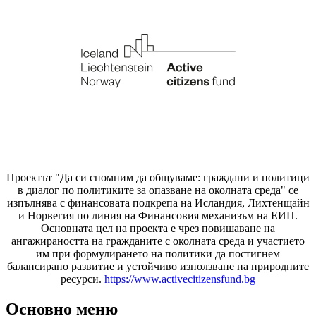
Проектът "Да си спомним да
общуваме
: граждани и политици
в диалог по политиките за опазване на околната среда" се
изпълнява с финансовата подкрепа на Исландия, Лихтенщайн
и Норвегия по линия на Финансовия механизъм на ЕИП.
Основната цел на проекта е чрез повишаване на
ангажираността на гражданите с околната среда и участието
им при формулирането на политики да постигнем
балансирано развитие и устойчиво използване на природните
ресурси.
https://www.activecitizensfund.bg
Основно меню