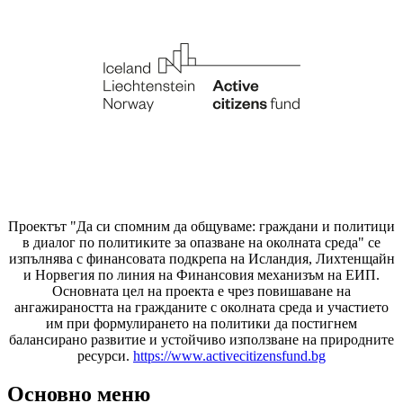
Проектът "Да си спомним да
общуваме
: граждани и политици
в диалог по политиките за опазване на околната среда" се
изпълнява с финансовата подкрепа на Исландия, Лихтенщайн
и Норвегия по линия на Финансовия механизъм на ЕИП.
Основната цел на проекта е чрез повишаване на
ангажираността на гражданите с околната среда и участието
им при формулирането на политики да постигнем
балансирано развитие и устойчиво използване на природните
ресурси.
https://www.activecitizensfund.bg
Основно меню