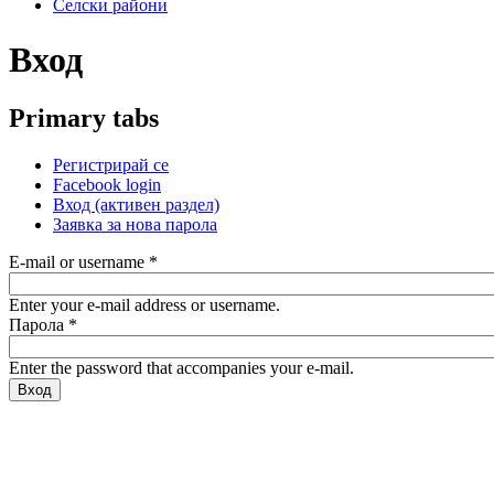
Селски райони
Вход
Primary tabs
Регистрирай се
Facebook login
Вход
(активен раздел)
Заявка за нова парола
E-mail or username
*
Enter your e-mail address or username.
Парола
*
Enter the password that accompanies your e-mail.