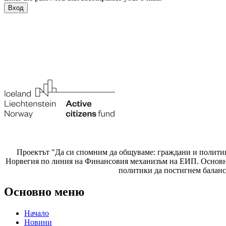
Проектът "Да си спомним да
общуваме
: граждани и полити
Норвегия по линия на Финансовия механизъм на ЕИП. Основнат
политики да постигнем баланс
Основно меню
Начало
Новини