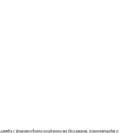
пълнява с финансовата подкрепа на Исландия, Лихтенщайн и