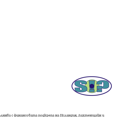
пълнява с финансовата подкрепа на Исландия, Лихтенщайн и