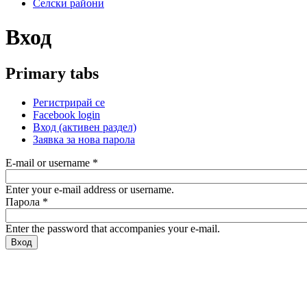
Селски райони
Вход
Primary tabs
Регистрирай се
Facebook login
Вход
(активен раздел)
Заявка за нова парола
E-mail or username
*
Enter your e-mail address or username.
Парола
*
Enter the password that accompanies your e-mail.