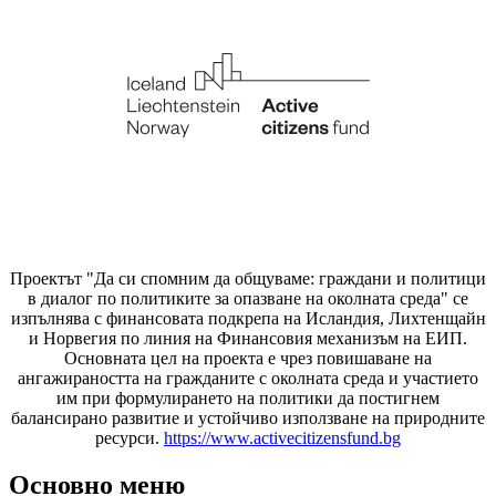
Проектът "Да си спомним да
общуваме
: граждани и политици
в диалог по политиките за опазване на околната среда" се
изпълнява с финансовата подкрепа на Исландия, Лихтенщайн
и Норвегия по линия на Финансовия механизъм на ЕИП.
Основната цел на проекта е чрез повишаване на
ангажираността на гражданите с околната среда и участието
им при формулирането на политики да постигнем
балансирано развитие и устойчиво използване на природните
ресурси.
https://www.activecitizensfund.bg
Основно меню