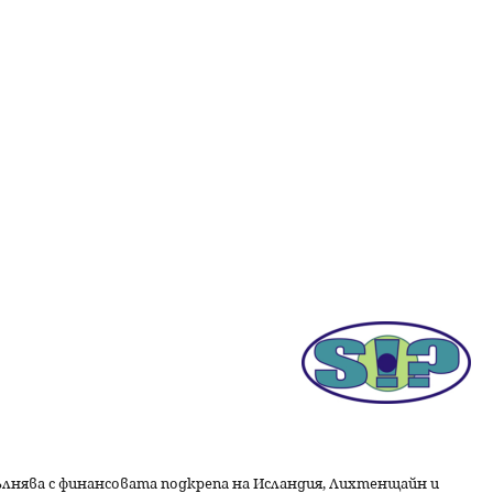
пълнява с финансовата подкрепа на Исландия, Лихтенщайн и