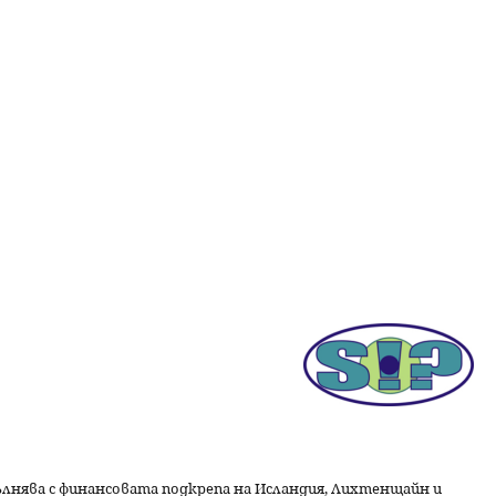
пълнява с финансовата подкрепа на Исландия, Лихтенщайн и