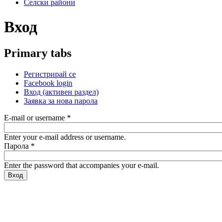
Селски райони
Вход
Primary tabs
Регистрирай се
Facebook login
Вход
(активен раздел)
Заявка за нова парола
E-mail or username
*
Enter your e-mail address or username.
Парола
*
Enter the password that accompanies your e-mail.