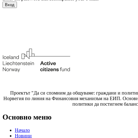
Проектът "Да си спомним да
общуваме
: граждани и полити
Норвегия по линия на Финансовия механизъм на ЕИП. Основнат
политики да постигнем баланс
Основно меню
Начало
Новини