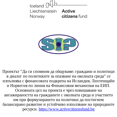
Проектът "Да си спомним да
общуваме
: граждани и политици
в диалог по политиките за опазване на околната среда" се
изпълнява с финансовата подкрепа на Исландия, Лихтенщайн
и Норвегия по линия на Финансовия механизъм на ЕИП.
Основната цел на проекта е чрез повишаване на
ангажираността на гражданите с околната среда и участието
им при формулирането на политики да постигнем
балансирано развитие и устойчиво използване на природните
ресурси.
https://www.activecitizensfund.bg