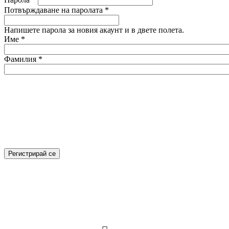
Потвърждаване на паролата
*
Напишете парола за новия акаунт и в двете полета.
Име
*
Фамилия
*