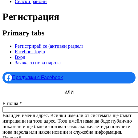
Селски райони
Регистрация
Primary tabs
Регистрирай се
(активен раздел)
Facebook login
Вход
Заявка за нова парола
Продължи с Facebook
ИЛИ
Е-поща
*
Валиден имейл адрес. Всички имейли от системата ще бъдат
изпращани на този адрес. Този имейл няма да бъде публично
показван и ще бъде използван само ако желаете да получите
нова парола или някои новини и служебна информация.
Парола
*