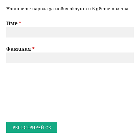
Напишете парола за новия акаунт и в двете полета.
Име
*
Фамилия
*