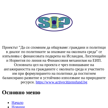
Проектът "Да си спомним да
общуваме
: граждани и политици
в диалог по политиките за опазване на околната среда" се
изпълнява с финансовата подкрепа на Исландия, Лихтенщайн
и Норвегия по линия на Финансовия механизъм на ЕИП.
Основната цел на проекта е чрез повишаване на
ангажираността на гражданите с околната среда и участието
им при формулирането на политики да постигнем
балансирано развитие и устойчиво използване на природните
ресурси.
https://www.activecitizensfund.bg
Основно меню
Начало
Новини