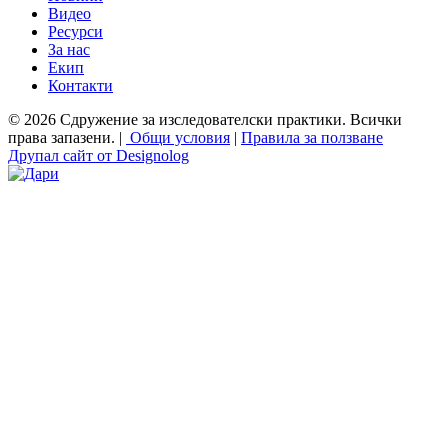
Видео
Ресурси
За нас
Екип
Контакти
© 2026 Сдружение за изследователски практики. Всички
права запазени. |
Общи условия
|
Правила за ползване
Друпал сайт от Designolog