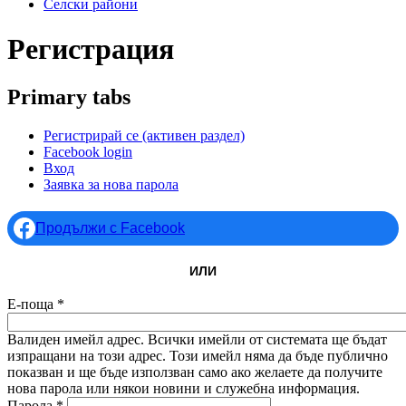
Селски райони
Регистрация
Primary tabs
Регистрирай се
(активен раздел)
Facebook login
Вход
Заявка за нова парола
Продължи с Facebook
ИЛИ
Е-поща
*
Валиден имейл адрес. Всички имейли от системата ще бъдат
изпращани на този адрес. Този имейл няма да бъде публично
показван и ще бъде използван само ако желаете да получите
нова парола или някои новини и служебна информация.
Парола
*