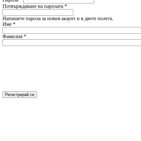
Потвърждаване на паролата
*
Напишете парола за новия акаунт и в двете полета.
Име
*
Фамилия
*