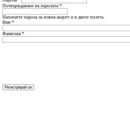
Потвърждаване на паролата
*
Напишете парола за новия акаунт и в двете полета.
Име
*
Фамилия
*