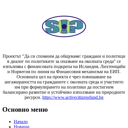
Проектът "Да си спомним да
общуваме
: граждани и политици
в диалог по политиките за опазване на околната среда" се
изпълнява с финансовата подкрепа на Исландия, Лихтенщайн
и Норвегия по линия на Финансовия механизъм на ЕИП.
Основната цел на проекта е чрез повишаване на
ангажираността на гражданите с околната среда и участието
им при формулирането на политики да постигнем
балансирано развитие и устойчиво използване на природните
ресурси.
https://www.activecitizensfund.bg
Основно меню
Начало
Новини