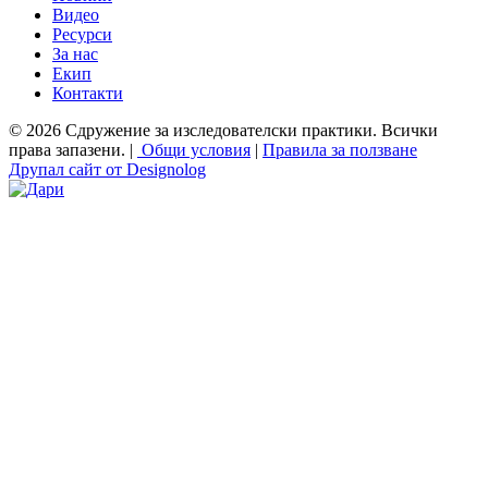
Видео
Ресурси
За нас
Екип
Контакти
© 2026 Сдружение за изследователски практики. Всички
права запазени. |
Общи условия
|
Правила за ползване
Друпал сайт от Designolog