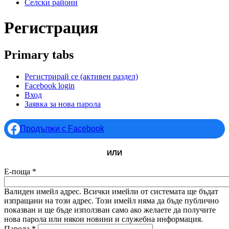
Селски райони
Регистрация
Primary tabs
Регистрирай се
(активен раздел)
Facebook login
Вход
Заявка за нова парола
Продължи с Facebook
ИЛИ
Е-поща
*
Валиден имейл адрес. Всички имейли от системата ще бъдат
изпращани на този адрес. Този имейл няма да бъде публично
показван и ще бъде използван само ако желаете да получите
нова парола или някои новини и служебна информация.
Парола
*