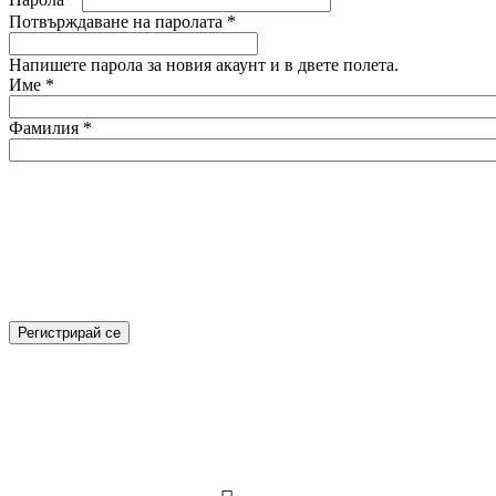
Потвърждаване на паролата
*
Напишете парола за новия акаунт и в двете полета.
Име
*
Фамилия
*