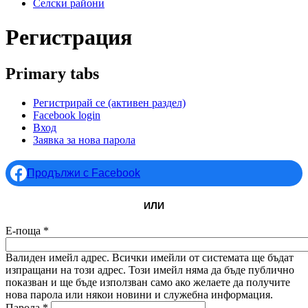
Селски райони
Регистрация
Primary tabs
Регистрирай се
(активен раздел)
Facebook login
Вход
Заявка за нова парола
Продължи с Facebook
ИЛИ
Е-поща
*
Валиден имейл адрес. Всички имейли от системата ще бъдат
изпращани на този адрес. Този имейл няма да бъде публично
показван и ще бъде използван само ако желаете да получите
нова парола или някои новини и служебна информация.
Парола
*