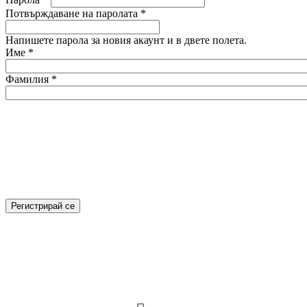
Потвърждаване на паролата
*
Напишете парола за новия акаунт и в двете полета.
Име
*
Фамилия
*