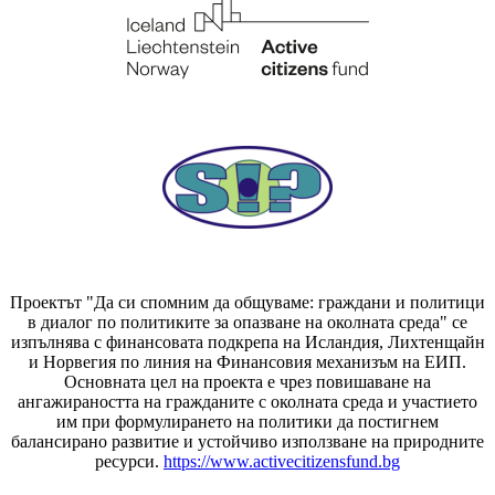
Проектът "Да си спомним да
общуваме
: граждани и политици
в диалог по политиките за опазване на околната среда" се
изпълнява с финансовата подкрепа на Исландия, Лихтенщайн
и Норвегия по линия на Финансовия механизъм на ЕИП.
Основната цел на проекта е чрез повишаване на
ангажираността на гражданите с околната среда и участието
им при формулирането на политики да постигнем
балансирано развитие и устойчиво използване на природните
ресурси.
https://www.activecitizensfund.bg