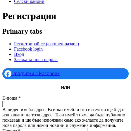
Селски райони
Регистрация
Primary tabs
Регистрирай се
(активен раздел)
Facebook login
Вход
Заявка за нова парола
Продължи с Facebook
ИЛИ
Е-поща
*
Валиден имейл адрес. Всички имейли от системата ще бъдат
изпращани на този адрес. Този имейл няма да бъде публично
показван и ще бъде използван само ако желаете да получите
нова парола или някои новини и служебна информация.
Парола
*