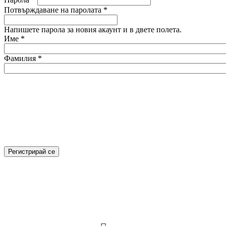
Потвърждаване на паролата
*
Напишете парола за новия акаунт и в двете полета.
Име
*
Фамилия
*