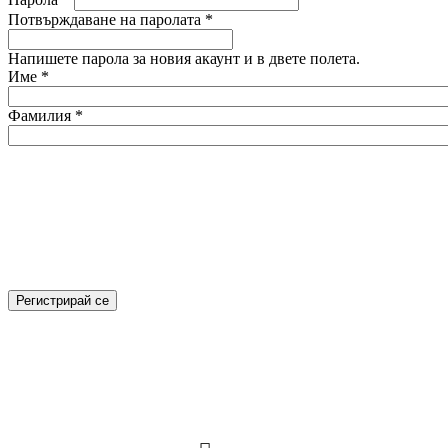
Потвърждаване на паролата
*
Напишете парола за новия акаунт и в двете полета.
Име
*
Фамилия
*