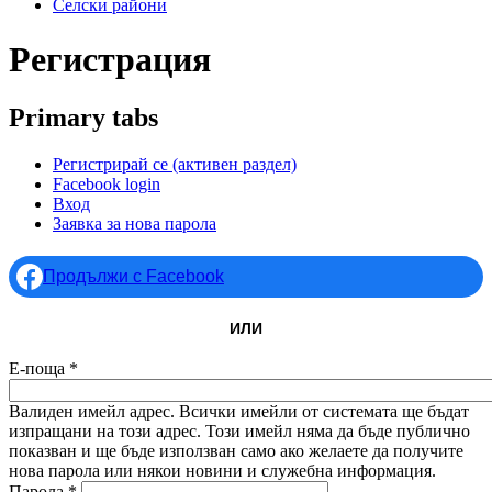
Селски райони
Регистрация
Primary tabs
Регистрирай се
(активен раздел)
Facebook login
Вход
Заявка за нова парола
Продължи с Facebook
ИЛИ
Е-поща
*
Валиден имейл адрес. Всички имейли от системата ще бъдат
изпращани на този адрес. Този имейл няма да бъде публично
показван и ще бъде използван само ако желаете да получите
нова парола или някои новини и служебна информация.
Парола
*