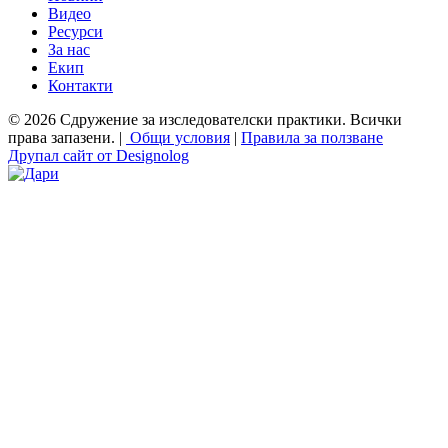
Видео
Ресурси
За нас
Екип
Контакти
© 2026 Сдружение за изследователски практики. Всички
права запазени. |
Общи условия
|
Правила за ползване
Друпал сайт от Designolog