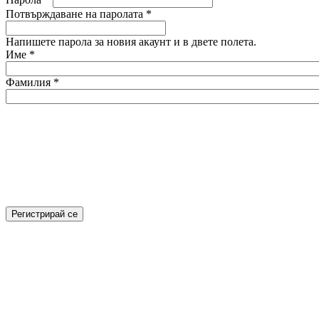
Потвърждаване на паролата
*
Напишете парола за новия акаунт и в двете полета.
Име
*
Фамилия
*