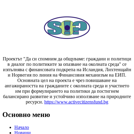
Проектът "Да си спомним да
общуваме
: граждани и политици
в диалог по политиките за опазване на околната среда" се
изпълнява с финансовата подкрепа на Исландия, Лихтенщайн
и Норвегия по линия на Финансовия механизъм на ЕИП.
Основната цел на проекта е чрез повишаване на
ангажираността на гражданите с околната среда и участието
им при формулирането на политики да постигнем
балансирано развитие и устойчиво използване на природните
ресурси.
https://www.activecitizensfund.bg
Основно меню
Начало
Новини