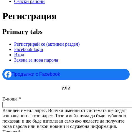
Селски райони
Регистрация
Primary tabs
Регистрирай се
(активен раздел)
Facebook login
Вход
Заявка за нова парола
Продължи с Facebook
ИЛИ
Е-поща
*
Валиден имейл адрес. Всички имейли от системата ще бъдат
изпращани на този адрес. Този имейл няма да бъде публично
показван и ще бъде използван само ако желаете да получите
нова парола или някои новини и служебна информация.
Парола
*