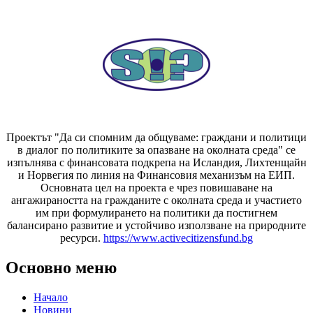
Проектът "Да си спомним да
общуваме
: граждани и политици
в диалог по политиките за опазване на околната среда" се
изпълнява с финансовата подкрепа на Исландия, Лихтенщайн
и Норвегия по линия на Финансовия механизъм на ЕИП.
Основната цел на проекта е чрез повишаване на
ангажираността на гражданите с околната среда и участието
им при формулирането на политики да постигнем
балансирано развитие и устойчиво използване на природните
ресурси.
https://www.activecitizensfund.bg
Основно меню
Начало
Новини