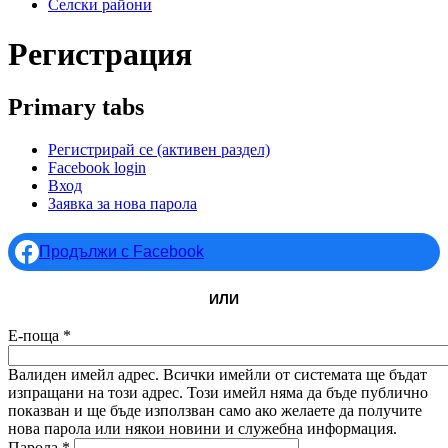
Селски райони
Регистрация
Primary tabs
Регистрирай се
(активен раздел)
Facebook login
Вход
Заявка за нова парола
Продължи с Facebook
ИЛИ
Е-поща
*
Валиден имейл адрес. Всички имейли от системата ще бъдат
изпращани на този адрес. Този имейл няма да бъде публично
показван и ще бъде използван само ако желаете да получите
нова парола или някои новини и служебна информация.
Парола
*