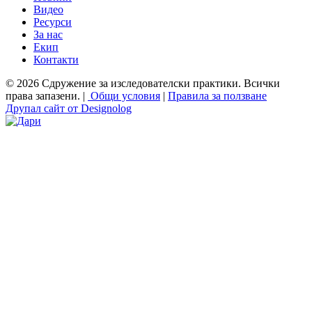
Видео
Ресурси
За нас
Екип
Контакти
© 2026 Сдружение за изследователски практики. Всички
права запазени. |
Общи условия
|
Правила за ползване
Друпал сайт от Designolog