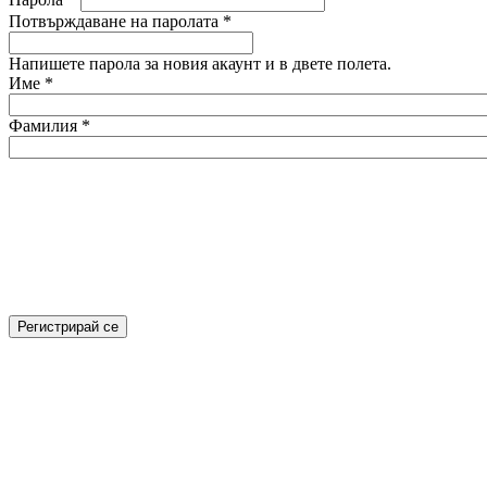
Потвърждаване на паролата
*
Напишете парола за новия акаунт и в двете полета.
Име
*
Фамилия
*