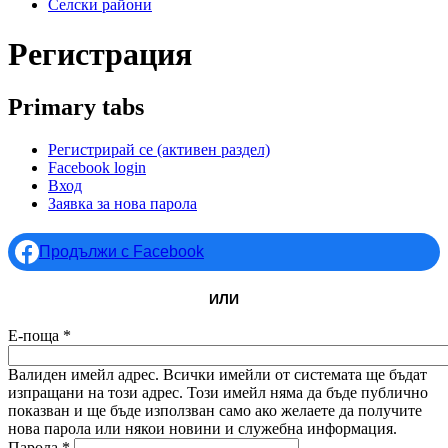
Селски райони
Регистрация
Primary tabs
Регистрирай се
(активен раздел)
Facebook login
Вход
Заявка за нова парола
Продължи с Facebook
ИЛИ
Е-поща
*
Валиден имейл адрес. Всички имейли от системата ще бъдат
изпращани на този адрес. Този имейл няма да бъде публично
показван и ще бъде използван само ако желаете да получите
нова парола или някои новини и служебна информация.
Парола
*