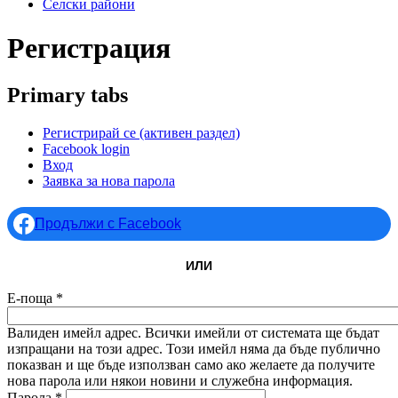
Селски райони
Регистрация
Primary tabs
Регистрирай се
(активен раздел)
Facebook login
Вход
Заявка за нова парола
Продължи с Facebook
ИЛИ
Е-поща
*
Валиден имейл адрес. Всички имейли от системата ще бъдат
изпращани на този адрес. Този имейл няма да бъде публично
показван и ще бъде използван само ако желаете да получите
нова парола или някои новини и служебна информация.
Парола
*