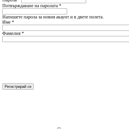
Потвърждаване на паролата
*
Напишете парола за новия акаунт и в двете полета.
Име
*
Фамилия
*