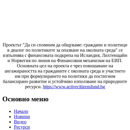
Проектът "Да си спомним да
общуваме
: граждани и политици
в диалог по политиките за опазване на околната среда" се
изпълнява с финансовата подкрепа на Исландия, Лихтенщайн
и Норвегия по линия на Финансовия механизъм на ЕИП.
Основната цел на проекта е чрез повишаване на
ангажираността на гражданите с околната среда и участието
им при формулирането на политики да постигнем
балансирано развитие и устойчиво използване на природните
ресурси.
https://www.activecitizensfund.bg
Основно меню
Начало
Новини
Видео
Ресурси