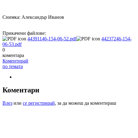
Снимка: Александър Иванов
Прикачени файлове:
44391146-154-06-52.pdf
44237246-154-
06-53.pdf
0
коментара
Коментирай
по темата
Коментари
Влез
или
се регистрирай
, за да можеш да коментираш