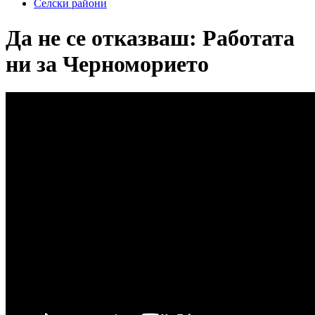
Селски райони
Да не се отказваш: Работата
ни за Черноморието