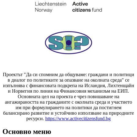
Проектът "Да си спомним да
общуваме
: граждани и политици
в диалог по политиките за опазване на околната среда" се
изпълнява с финансовата подкрепа на Исландия, Лихтенщайн
и Норвегия по линия на Финансовия механизъм на ЕИП.
Основната цел на проекта е чрез повишаване на
ангажираността на гражданите с околната среда и участието
им при формулирането на политики да постигнем
балансирано развитие и устойчиво използване на природните
ресурси.
https://www.activecitizensfund.bg
Основно меню