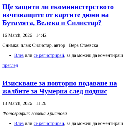
Ще защити ли екоминистерството
изчезващите от картите дюни на
Бутамята, Велека и Силистар?
16 March, 2026 - 14:42
Снимка: плаж Силистар, автор - Вера Стаевска
Влез
или
се регистрирай
, за да можеш да коментираш
преглед
Изискване за повторно подаване на
жалбите за Чумерна след подпис
13 March, 2026 - 11:26
Фотография: Невена Христова
Влез
или
се регистрирай
, за да можеш да коментираш