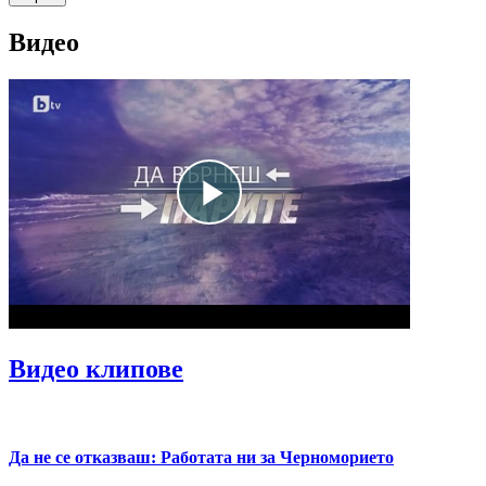
Видео
Видео клипове
Да не се отказваш: Работата ни за Черноморието