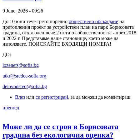
9 June, 2026 - 09:26
До 10 юни тече трето поредно
обществено обсъждане
на
претопления проект за устройствен план на парк Борисовата
градина, отхвърлен вече 2 пъти от обществеността - през 2018
и 2022 г. Представяме наше становище, което може да
използвате. ПОИСКАЙТЕ ВХОДЯЩИ НОМЕРА!
ДО:
lozenets@sofia.bg
utkr@sredec-sofia.org
delovodstvo@sofia.bg
Влез
или
се регистрирай
, за да можеш да коментираш
преглед
Може ли да се строи в Борисовата
градина без екологична оценка?