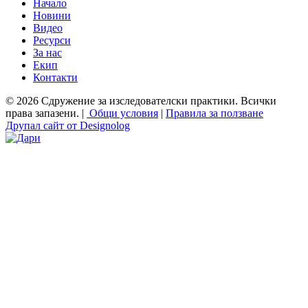
Начало
Новини
Видео
Ресурси
За нас
Екип
Контакти
© 2026 Сдружение за изследователски практики. Всички
права запазени. |
Общи условия
|
Правила за ползване
Друпал сайт от Designolog