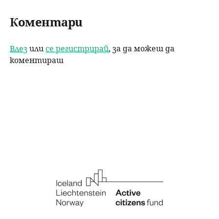
Коментари
Влез
или
се регистрирай
, за да можеш да
коментираш