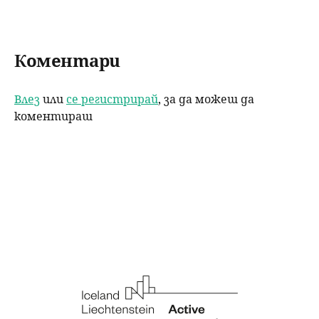
Коментари
Влез
или
се регистрирай
, за да можеш да
коментираш