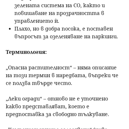
зелената система на СО, както и
повишаване на прозрачността в
управлението ѝ.
Плахо, но в добра посока, е поставен
въпросът за озеленяване на паркинги.
Терминология:
„Опасна растителност“ – няма описание
на този термин в наредбата, въпреки че
се ползва твърде често.
„Леки огради“ – отново не е уточнено
какво представляват, което е
предпоставка за свободно тълкуване.