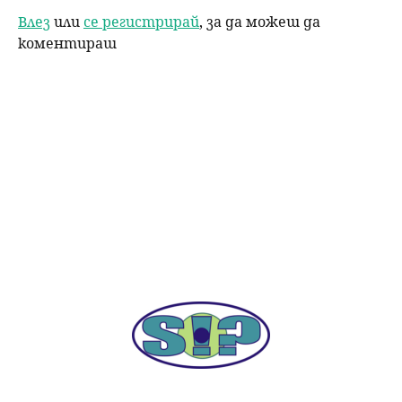
Влез
или
се регистрирай
, за да можеш да
коментираш