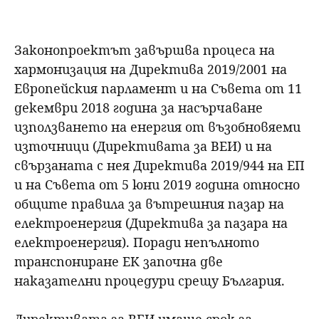
Законопроектът завършва процеса на
хармонизация на Директива 2019/2001 на
Европейския парламент и на Съвета от 11
декември 2018 година за насърчаване
използването на енергия от възобновяеми
източници (Директивата за ВЕИ) и на
свързаната с нея Директива 2019/944 на ЕП
и на Съвета от 5 юни 2019 година относно
общите правила за вътрешния пазар на
електроенергия (Директива за пазара на
електроенергия). Поради непълното
транспониране ЕК започна две
наказателни процедури срещу България.
Директивата за ВЕИ имаше срок за