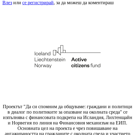
Влез
или
се регистрирай
, за да можеш да коментираш
Проектът "Да си спомним да
общуваме
: граждани и политици
в диалог по политиките за опазване на околната среда" се
изпълнява с финансовата подкрепа на Исландия, Лихтенщайн
и Норвегия по линия на Финансовия механизъм на ЕИП.
Основната цел на проекта е чрез повишаване на
ангажираността на гражданите с околната среда и участието