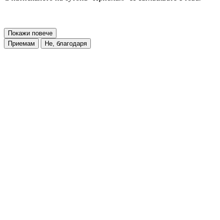
Покажи повече
Приемам
Не, благодаря