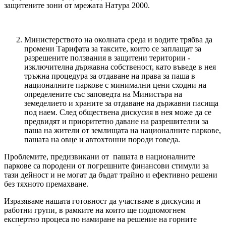
защитените зони от мрежата Натура 2000.
Министерството на околната среда и водите трябва да
промени Тарифата за таксите, които се заплащат за
разрешените ползвания в защитени територии -
изключителна държавна собственост, като въведе в нея
тръжна процедура за отдаване на права за паша в
националните паркове с минимални цени сходни на
определените със заповедта на Министъра на
земеделието и храните за отдаване на държавни пасища
под наем. След обществена дискусия в нея може да се
предвидят и приоритетно даване на разрешителни за
паша на жители от землищата на националните паркове,
пашата на овце и автохтонни породи говеда.
Проблемите, предизвикани от пашата в националните
паркове са породени от погрешните финансови стимули за
тази дейност и не могат да бъдат трайно и ефективно решени
без тяхното премахване.
Изразяваме нашата готовност да участваме в дискусии и
работни групи, в рамките на които ще подпомогнем
експертно процеса по намиране на решение на горните