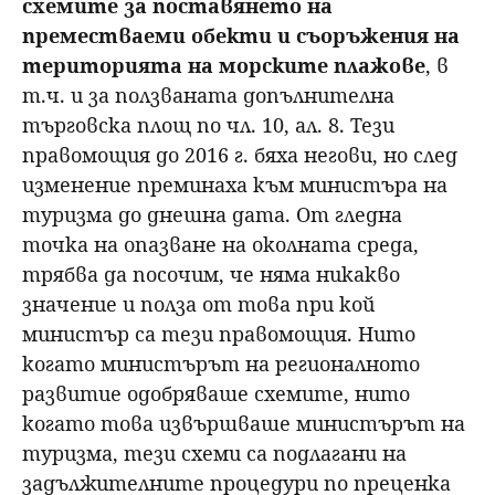
схемите за поставянето на
преместваеми обекти и съоръжения на
територията на морските плажове
, в
т.ч. и за ползваната допълнителна
търговска площ по чл. 10, ал. 8. Тези
правомощия до 2016 г. бяха негови, но след
изменение преминаха към министъра на
туризма до днешна дата. От гледна
точка на опазване на околната среда,
трябва да посочим, че няма никакво
значение и полза от това при кой
министър са тези правомощия. Нито
когато министърът на регионалното
развитие одобряваше схемите, нито
когато това извършваше министърът на
туризма, тези схеми са подлагани на
задължителните процедури по преценка