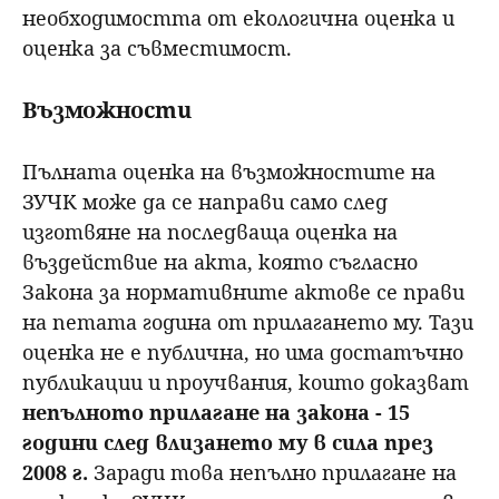
необходимостта от екологична оценка и
оценка за съвместимост.
Възможности
Пълната оценка на възможностите на
ЗУЧК може да се направи само след
изготвяне на последваща оценка на
въздействие на акта, която съгласно
Закона за нормативните актове се прави
на петата година от прилагането му. Тази
оценка не е публична, но има достатъчно
публикации и проучвания, които доказват
непълното прилагане на закона - 15
години след влизането му в сила през
2008 г.
Заради това непълно прилагане на