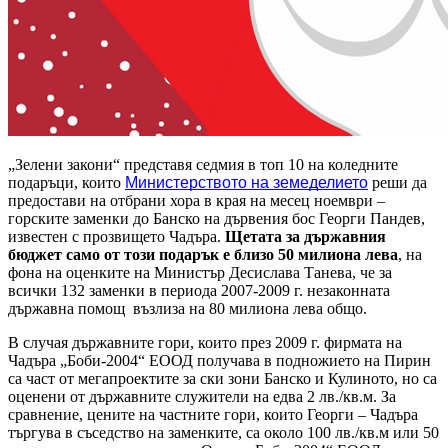
„Зелени закони“ представя седмия в топ 10 на коледните
подаръци, които
Министерството на земеделието
реши да
предостави на отбрани хора в края на месец ноември –
горските заменки до Банско на дървения бос Георги Пандев,
известен с прозвището Чадъра.
Щетата за държавния
бюджет само от този подарък е близо 50 милиона лева
, на
фона на оценките на Министър Десислава Танева, че за
всички 132 заменки в периода 2007-2009 г. незаконната
държавна помощ възлиза на 80 милиона лева общо.
В случая държавните гори, които през 2009 г. фирмата на
Чадъра „Боби-2004“ ЕООД получава в подножието на Пирин
са част от мегапроектите за ски зони Банско и Кулиното, но са
оценени от държавните служители на едва 2 лв./кв.м. За
сравнение, цените на частните гори, които Георги – Чадъра
търгува в съседство на заменките, са около 100 лв./кв.м или 50