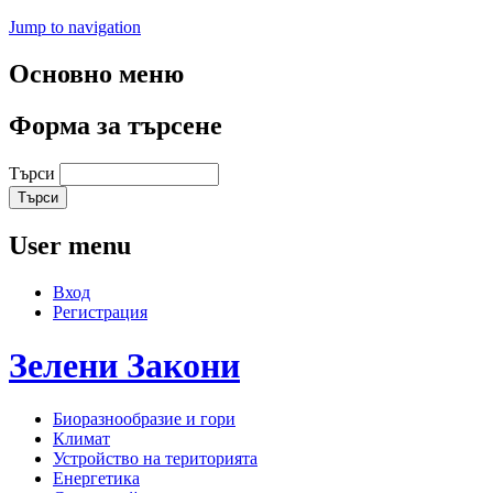
Jump to navigation
Основно меню
Форма за търсене
Търси
User menu
Вход
Регистрация
Зелени
Закони
Биоразнообразие и гори
Климат
Устройство на територията
Енергетика