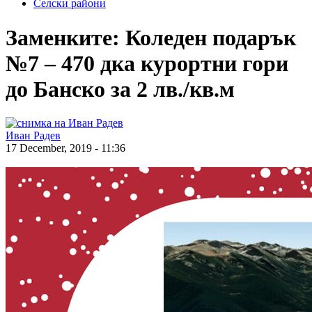
Селски райони
Заменките: Коледен подарък
№7 – 470 дка курортни гори
до Банско за 2 лв./кв.м
Иван Радев
17 December, 2019 - 11:36