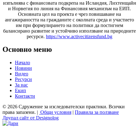
изпълнява с финансовата подкрепа на Исландия, Лихтенщайн
и Норвегия по линия на Финансовия механизъм на ЕИП.
Основната цел на проекта е чрез повишаване на
ангажираността на гражданите с околната среда и участието
им при формулирането на политики да постигнем
балансирано развитие и устойчиво използване на природните
ресурси.
https://www.activecitizensfund.bg
Основно меню
Начало
Новини
Видео
Ресурси
За нас
Екип
Контакти
© 2026 Сдружение за изследователски практики. Всички
права запазени. |
Общи условия
|
Правила за ползване
Друпал сайт от Designolog