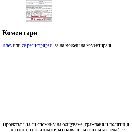
Коментари
Влез
или
се регистрирай
, за да можеш да коментираш
Проектът "Да си спомним да
общуваме
: граждани и политици
в диалог по политиките за опазване на околната среда" се