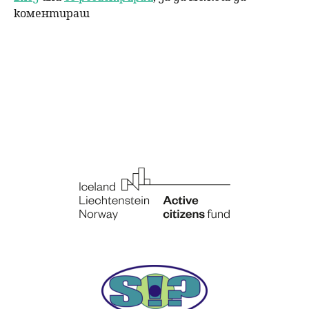
коментираш