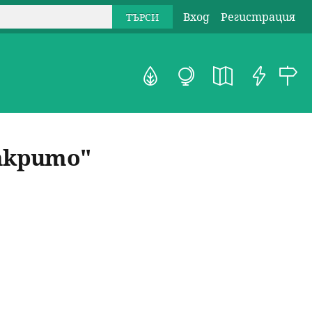
Вход
Регистрация
открито"