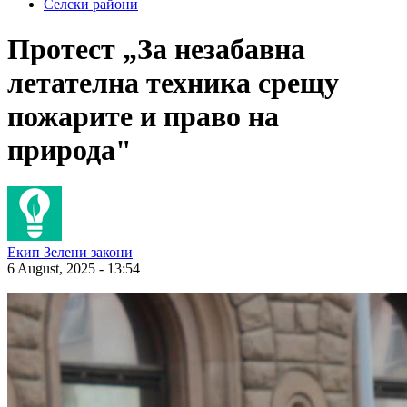
Селски райони
Протест „За незабавна
летателна техника срещу
пожарите и право на
природа"
Екип Зелени закони
6 August, 2025 - 13:54