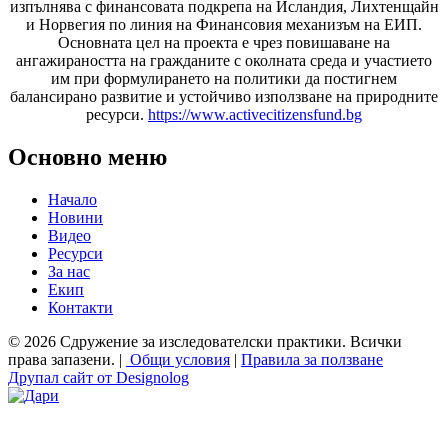
изпълнява с финансовата подкрепа на Исландия, Лихтенщайн
и Норвегия по линия на Финансовия механизъм на ЕИП.
Основната цел на проекта е чрез повишаване на
ангажираността на гражданите с околната среда и участието
им при формулирането на политики да постигнем
балансирано развитие и устойчиво използване на природните
ресурси.
https://www.activecitizensfund.bg
Основно меню
Начало
Новини
Видео
Ресурси
За нас
Екип
Контакти
© 2026 Сдружение за изследователски практики. Всички
права запазени. |
Общи условия
|
Правила за ползване
Друпал сайт от Designolog