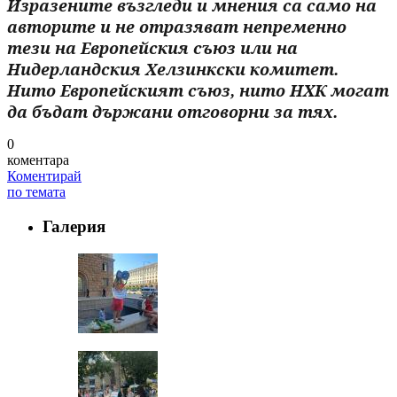
Изразените възгледи и мнения са само на
авторите и не отразяват непременно
тези на Европейския съюз или на
Нидерландския Хелзинкски комитет.
Нито Европейският съюз, нито НХК могат
да бъдат държани отговорни за тях.
0
коментара
Коментирай
по темата
Галерия