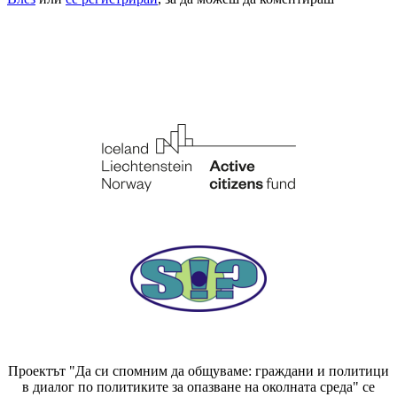
Проектът "Да си спомним да
общуваме
: граждани и политици
в диалог по политиките за опазване на околната среда" се