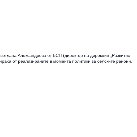
Светлана Александрова от БСП (директор на дирекция „Развитие
ираха от реализираните в момента политики за селските райони.