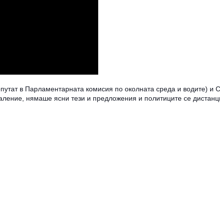
епутат в Парламентарната комисия по околната среда и водите) и 
жаление, нямаше ясни тези и предложения и политиците се дистанц