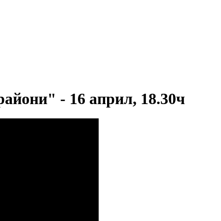
айони" - 16 април, 18.30ч