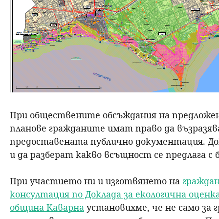
При обществените обсъждания на предложе
планове гражданите имат право да възразява
предоставената публично документация. До
и да разберат какво всъщност се предлага с
При участието ни и изготвянето на
граждан
консултация по Доклада за екологична оценк
община Каварна
установихме, че не само за 