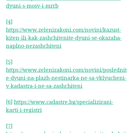
dyuni-s-mosv-i-mrrb
[4]
https://www.zelenizakoni.com/novini/kazust-
kiten-ili-kak-zashchitenite-dyuni-se-okazaha-
naplno-nezashchiteni
[5]
https://www.zelenizakoni.com/novini/poslednit
e-dyuni-na-plazh-nestinarka-ne-sa-vklyucheni-
v-kadastra-i-ne-sa-zashchiteni
[6]
https://www.cadastre.bg/specializirani-
karti-i-registri
[7]