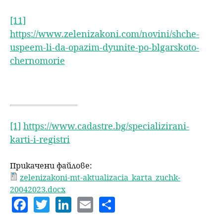
[11]
https://www.zelenizakoni.com/novini/shche-
uspeem-li-da-opazim-dyunite-po-blgarskoto-
chernomorie
[1]
https://www.cadastre.bg/specializirani-
karti-i-registri
Прикачени файлове:
zelenizakoni-mt-aktualizacia_karta_zuchk-
20042023.docx
F
T
Li
E
S
a
w
n
m
h