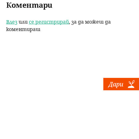
Коментари
Влез
или
се регистрирай
, за да можеш да
коментираш