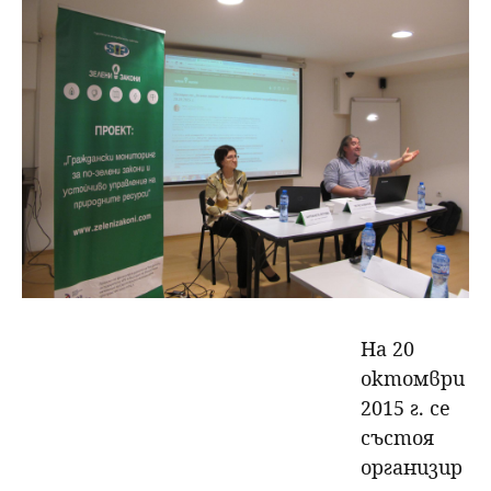
На 20
октомври
2015 г. се
състоя
организир