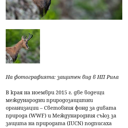
На фотографията: защитен вид в НП Рила
В края на ноември 2015 г. две водещи
международни природозащитни
организации – Световния фонд за дивата
природа (WWF) и Международния съюз за
защита на природата (IUCN) подписаха