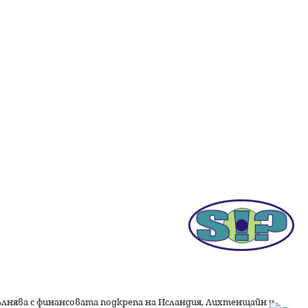
пълнява с финансовата подкрепа на Исландия, Лихтенщайн и